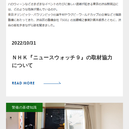
2022/10/31
ＮＨＫ『ニュースウォッチ９』の取材協力
について
警備の基礎知識