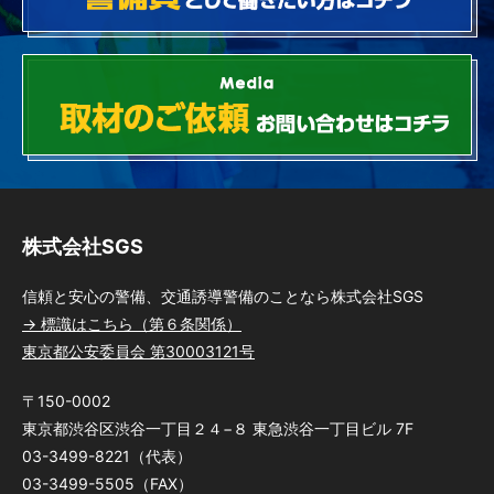
株式会社SGS
信頼と安心の警備、交通誘導警備のことなら株式会社SGS
→ 標識はこちら（第６条関係）
東京都公安委員会 第30003121号
〒150-0002
東京都渋谷区渋谷一丁目２４−８ 東急渋谷一丁目ビル 7F
03-3499-8221（代表）
03-3499-5505（FAX）