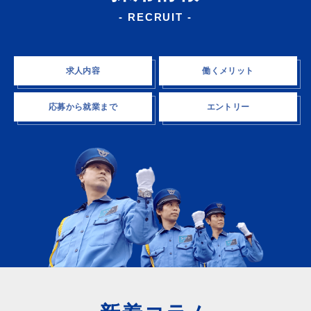
- RECRUIT -
求人内容
働くメリット
応募から就業まで
エントリー