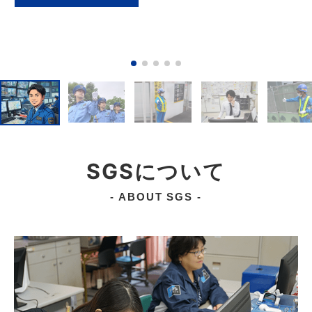
READMORE
SGSについて
- ABOUT SGS -