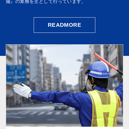
備』の業務を主として行っています。
READMORE