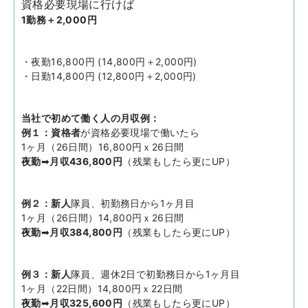
資格必要現場に行けば
1勤務＋2,000円
・夜勤16,800円 (14,800円＋2,000円)
・日勤14,800円 (12,800円＋2,000円)
当社で初めて働く人の月収例：
例１：資格者
が資格必要現場で働いたら
1ヶ月（26日間）16,800円ｘ26日間
夜勤
➡
月収436,800円
（残業もしたら更にUP）
例２：新人
隊員、初勤務日から1ヶ月目
1ヶ月（26日間）14,800円ｘ26日間
夜勤
➡
月収384,800円
（残業もしたら更にUP）
例３：新人
隊員、週休2日で初勤務日から1ヶ月目
1ヶ月（22日間）14,800円ｘ22日間
夜勤
➡
月収325,600円
（残業もしたら更にUP）