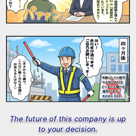
The future of this company is up
to your decision.