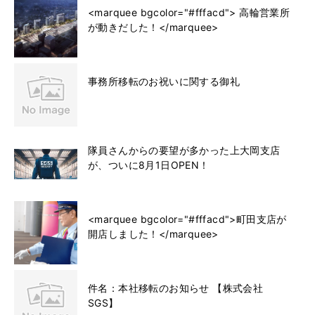
<marquee bgcolor="#fffacd"> 高輪営業所
が動きだした！</marquee>
事務所移転のお祝いに関する御礼
隊員さんからの要望が多かった上大岡支店
が、ついに8月1日OPEN！
<marquee bgcolor="#fffacd">町田支店が
開店しました！</marquee>
件名：本社移転のお知らせ 【株式会社
SGS】