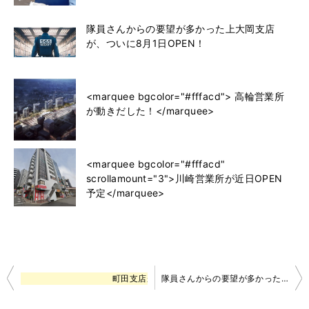
隊員さんからの要望が多かった上大岡支店
が、ついに8月1日OPEN！
<marquee bgcolor="#fffacd"> 高輪営業所
が動きだした！</marquee>
<marquee bgcolor="#fffacd"
scrollamount="3">川崎営業所が近日OPEN
予定</marquee>
投
町田支店が開店しました！
隊員さんからの要望が多かった上大岡支店が、ついに8月1日OPEN！
稿