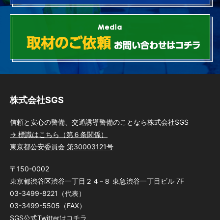
株式会社SGS
信頼と安心の警備、交通誘導警備のことなら株式会社SGS
→ 標識はこちら（第６条関係）
東京都公安委員会 第30003121号
〒150-0002
東京都渋谷区渋谷一丁目２４−８ 東急渋谷一丁目ビル 7F
03-3499-8221（代表）
03-3499-5505（FAX）
SGS公式Twitterはコチラ