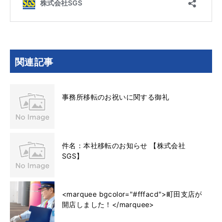
関連記事
事務所移転のお祝いに関する御礼
件名：本社移転のお知らせ 【株式会社
SGS】
<marquee bgcolor="#fffacd">町田支店が
開店しました！</marquee>